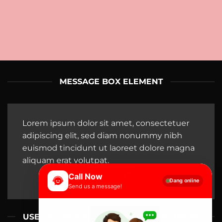
MESSAGE BOX ELEMENT
Lorem ipsum dolor sit amet, consectetuer
adipiscing elit, sed diam nonummy nibh
euismod tincidunt ut laoreet dolore magna
aliquam erat volutpat.
CLICK ME
Call Now
Đang online
Send us a message!
USE TO CREATE CALL TO ACTIONS AREAS