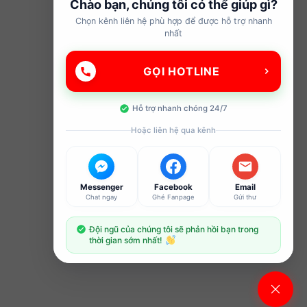
Chào bạn, chúng tôi có thể giúp gì?
Chọn kênh liên hệ phù hợp để được hỗ trợ nhanh
nhất
GỌI HOTLINE
Hỗ trợ nhanh chóng 24/7
Hoặc liên hệ qua kênh
Messenger
Facebook
Email
Chat ngay
Ghé Fanpage
Gửi thư
Đội ngũ của chúng tôi sẽ phản hồi bạn trong
thời gian sớm nhất!