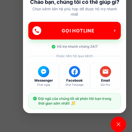
Chào bạn, chúng tôi có thể giúp gì?
Chọn kênh liên hệ phù hợp để được hỗ trợ nhanh
nhất
GỌI HOTLINE
Hỗ trợ nhanh chóng 24/7
Hoặc liên hệ qua kênh
Messenger
Facebook
Email
Chat ngay
Ghé Fanpage
Gửi thư
Đội ngũ của chúng tôi sẽ phản hồi bạn trong
thời gian sớm nhất!