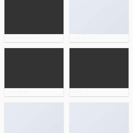
Maintenance
Our Stores
Size Chart
FAQ