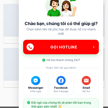
Chào bạn, chúng tôi có thể giúp gì?
Chọn kênh liên hệ phù hợp để được hỗ trợ nhanh
nhất
Search box
Instagram feed
GỌI HOTLINE
Hỗ trợ nhanh chóng 24/7
Hoặc liên hệ qua kênh
Accordion
Logo
Messenger
Facebook
Email
Chat ngay
Ghé Fanpage
Gửi thư
Đội ngũ của chúng tôi sẽ phản hồi bạn trong
thời gian sớm nhất!